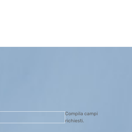
Compila campi
richiesti.