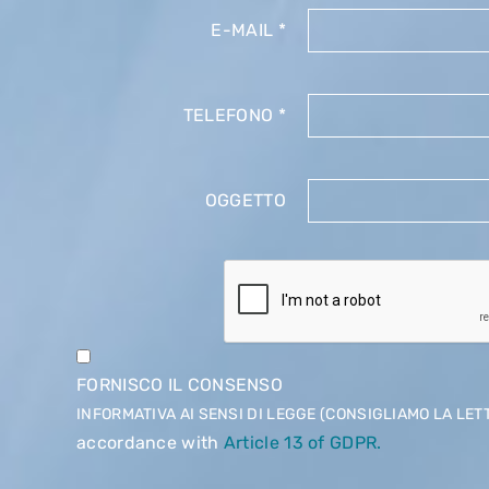
E-MAIL
*
TELEFONO
*
OGGETTO
FORNISCO IL CONSENSO
INFORMATIVA AI SENSI DI LEGGE (CONSIGLIAMO LA LET
accordance with
Article 13 of GDPR.