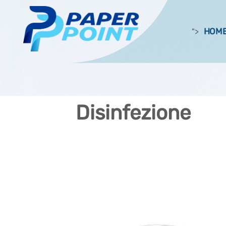
HOM
">
Disinfezione