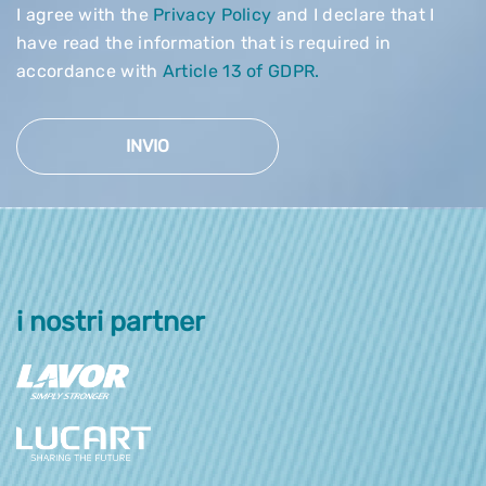
I agree with the
Privacy Policy
and I declare that I
have read the information that is required in
accordance with
Article 13 of GDPR.
INVIO
i nostri partner