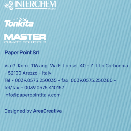
Paper Point Srl
Via G. Konz, 116 ang. Via E. Lansel, 40 - Z. I. La Carbonaia
- 52100 Arezzo - Italy
Tel -
0039.0575.250035
- fax: 0039.0575.250380 -
tel/fax –
0039.0575.410157
info@paperpointitaly.com
Designed by
AreaCreativa