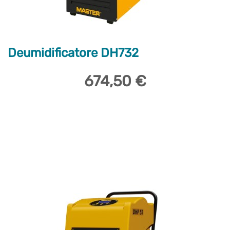
Deumidificatore DH732
674,50 €