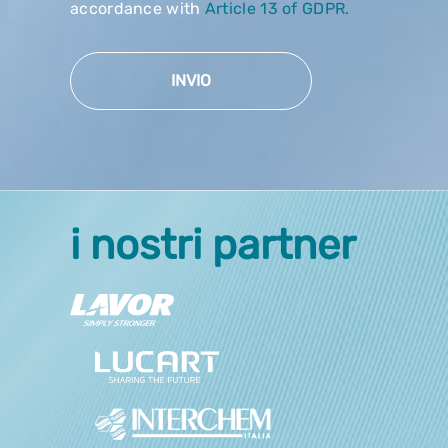
accordance with
Article 13 of GDPR.
INVIO
i nostri partner