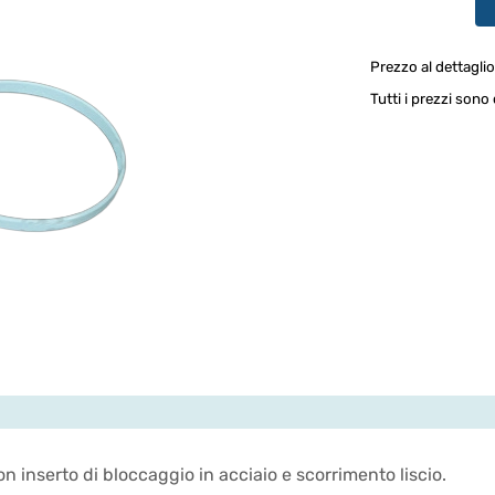
Prezzo al dettaglio
Tutti i prezzi son
on inserto di bloccaggio in acciaio e scorrimento liscio.