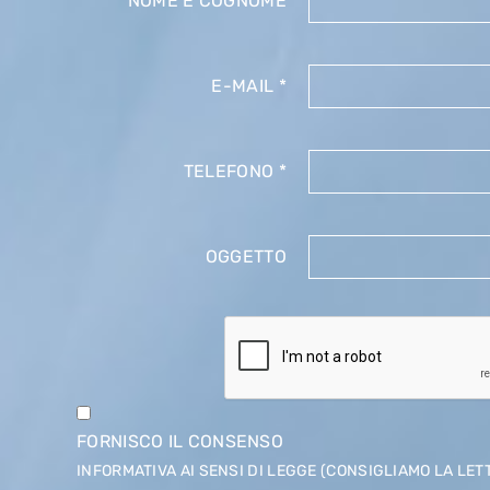
NOME E COGNOME
E-MAIL
*
TELEFONO
*
OGGETTO
FORNISCO IL CONSENSO
INFORMATIVA AI SENSI DI LEGGE (CONSIGLIAMO LA LET