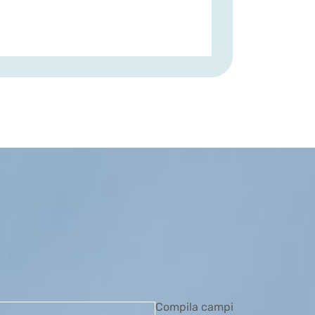
Compila campi