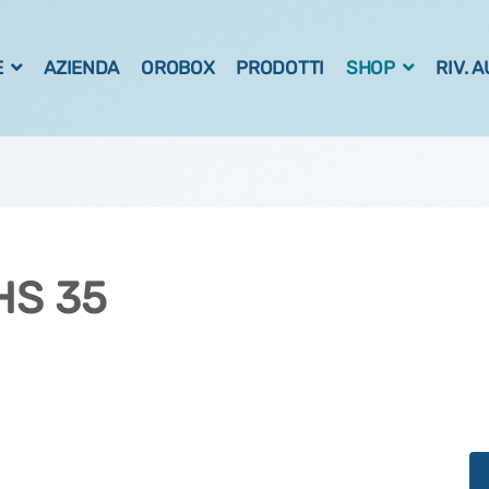
E
AZIENDA
OROBOX
PRODOTTI
SHOP
RIV. 
 HS 35