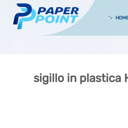
HOM
">
sigillo in plastica