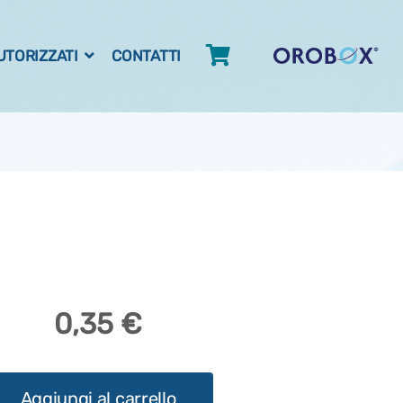
AUTORIZZATI
CONTATTI
0,35 €