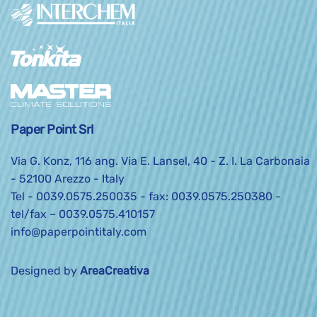
Paper Point Srl
Via G. Konz, 116 ang. Via E. Lansel, 40 - Z. I. La Carbonaia
- 52100 Arezzo - Italy
Tel -
0039.0575.250035
- fax: 0039.0575.250380 -
tel/fax –
0039.0575.410157
info@paperpointitaly.com
Designed by
AreaCreativa