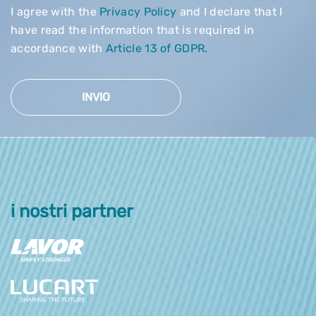
I agree with the
Privacy Policy
and I declare that I
have read the information that is required in
accordance with
Article 13 of GDPR.
INVIO
i nostri partner